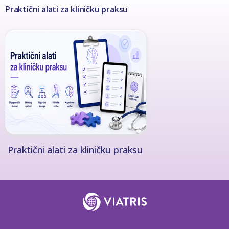
Praktični alati za kliničku praksu
Praktični alati za kliničku praksu