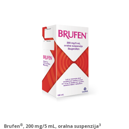
®
3
Brufen
, 200 mg/5 mL, oralna suspenzija