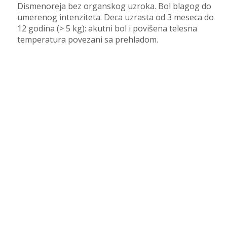
Dismenoreja bez organskog uzroka. Bol blagog do
umerenog intenziteta. Deca uzrasta od 3 meseca do
12 godina (> 5 kg): akutni bol i povišena telesna
temperatura povezani sa prehladom.