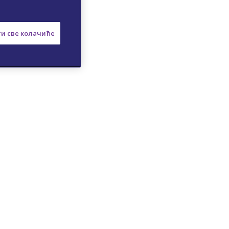
и све колачиће