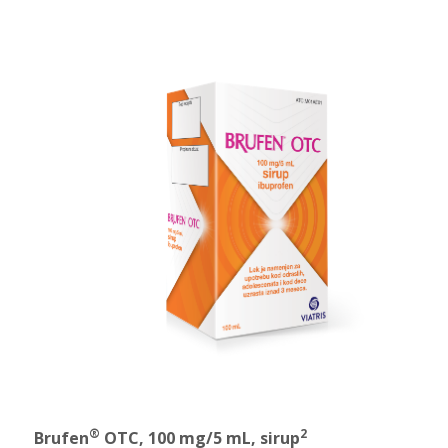
®
2
Brufen
OTC, 100 mg/5 mL, sirup