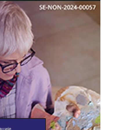
ције,