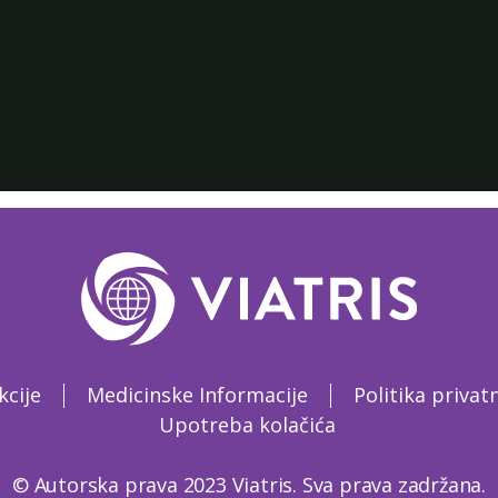
kcije
Medicinske Informacije
Politika privat
Upotreba kolačića
© Autorska prava 2023 Viatris. Sva prava zadržana.