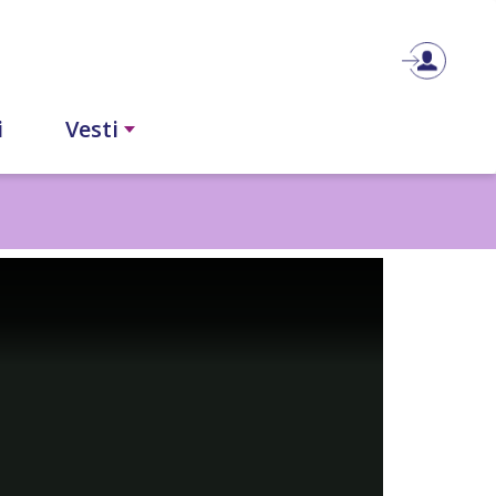
i
Vesti